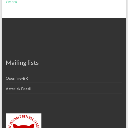
zimbra
Mailing lists
Openfire-BR
Asterisk Brasil