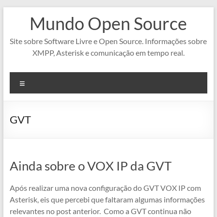
Pular
Mundo Open Source
para
o
conteúdo
Site sobre Software Livre e Open Source. Informações sobre
XMPP, Asterisk e comunicação em tempo real.
Menu
GVT
Ainda sobre o VOX IP da GVT
Após realizar uma nova configuração do GVT VOX IP com
Asterisk, eis que percebi que faltaram algumas informações
relevantes no post anterior. Como a GVT continua não