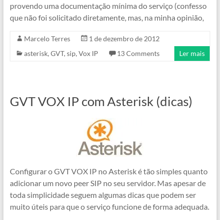
provendo uma documentação mínima do serviço (confesso
que não foi solicitado diretamente, mas, na minha opinião,
Marcelo Terres
1 de dezembro de 2012
asterisk
,
GVT
,
sip
,
Vox IP
13 Comments
Ler mais
GVT VOX IP com Asterisk (dicas)
Configurar o GVT VOX IP no Asterisk é tão simples quanto
adicionar um novo peer SIP no seu servidor. Mas apesar de
toda simplicidade seguem algumas dicas que podem ser
muito úteis para que o serviço funcione de forma adequada.