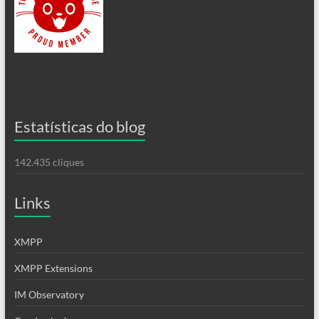
Estatísticas do blog
142.435 cliques
Links
XMPP
XMPP Extensions
IM Observatory