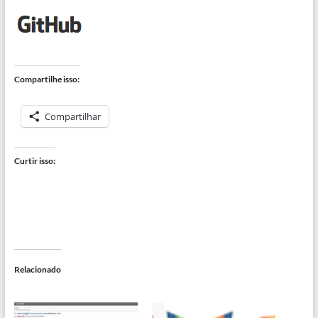
Compartilhe isso:
Compartilhar
Curtir isso:
Relacionado