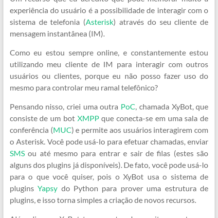
experiência do usuário é a possibilidade de interagir com o
sistema de telefonia (
Asterisk
) através do seu cliente de
mensagem instantânea (IM).
Como eu estou sempre online, e constantemente estou
utilizando meu cliente de IM para interagir com outros
usuários ou clientes, porque eu não posso fazer uso do
mesmo para controlar meu ramal telefônico?
Pensando nisso, criei uma outra
PoC
, chamada XyBot, que
consiste de um bot
XMPP
que conecta-se em uma sala de
conferência (
MUC
) e permite aos usuários interagirem com
o Asterisk. Você pode usá-lo para efetuar chamadas, enviar
SMS
ou até mesmo para entrar e sair de filas (estes são
alguns dos plugins já disponíveis). De fato, você pode usá-lo
para o que você quiser, pois o XyBot usa o sistema de
plugins
Yapsy
do Python para prover uma estrutura de
plugins, e isso torna simples a criação de novos recursos.