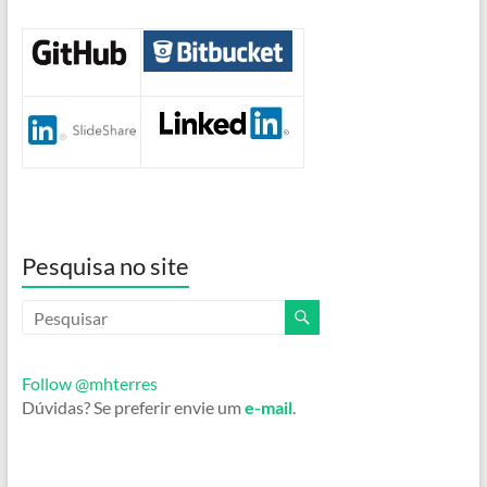
Pesquisa no site
Follow @mhterres
Dúvidas? Se preferir envie um
e-mail
.