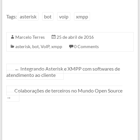
Tags:
asterisk
bot
voip
xmpp
Marcelo Terres
25 de abril de 2016
asterisk
,
bot
,
VoIP
,
xmpp
0 Comments
←
Integrando Asterisk e XMPP com softwares de
atendimento ao cliente
Colaborações de terceiros no Mundo Open Source
→