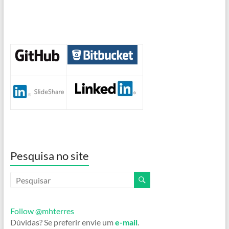
Pesquisa no site
Follow @mhterres
Dúvidas? Se preferir envie um
e-mail
.