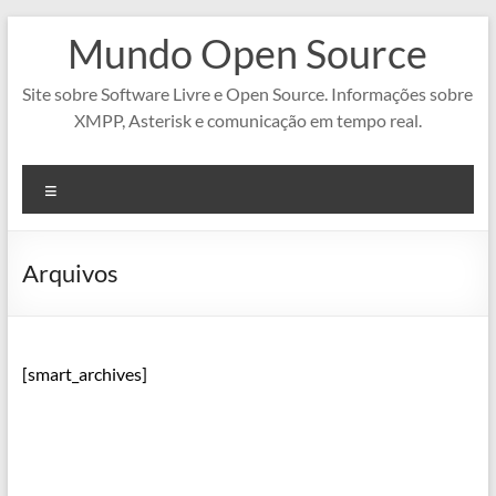
Pular
Mundo Open Source
para
o
conteúdo
Site sobre Software Livre e Open Source. Informações sobre
XMPP, Asterisk e comunicação em tempo real.
Menu
Arquivos
[smart_archives]