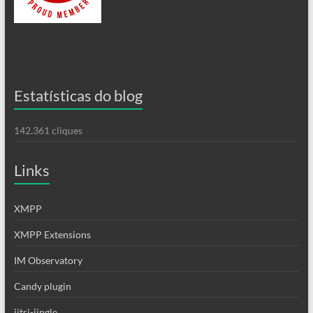
Estatísticas do blog
142.361 cliques
Links
XMPP
XMPP Extensions
IM Observatory
Candy plugin
jitsi-jingle