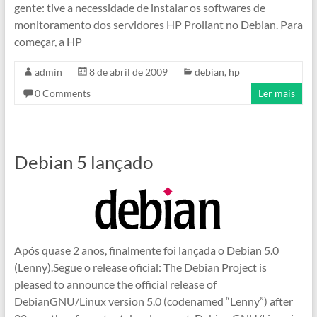
gente: tive a necessidade de instalar os softwares de
monitoramento dos servidores HP Proliant no Debian. Para
começar, a HP
admin
8 de abril de 2009
debian
,
hp
0 Comments
Ler mais
Debian 5 lançado
Após quase 2 anos, finalmente foi lançada o Debian 5.0
(Lenny).Segue o release oficial: The Debian Project is
pleased to announce the official release of
DebianGNU/Linux version 5.0 (codenamed “Lenny”) after