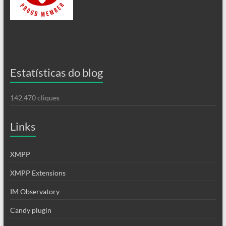
Estatísticas do blog
142.470 cliques
Links
XMPP
XMPP Extensions
IM Observatory
Candy plugin