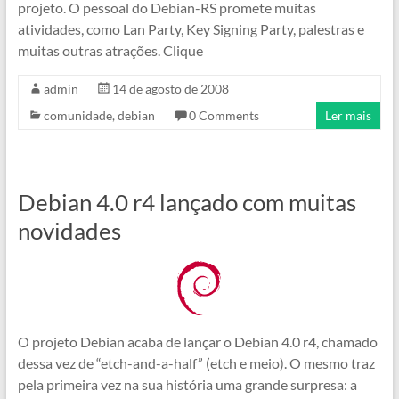
projeto. O pessoal do Debian-RS promete muitas
atividades, como Lan Party, Key Signing Party, palestras e
muitas outras atrações. Clique
admin
14 de agosto de 2008
comunidade
,
debian
0 Comments
Ler mais
Debian 4.0 r4 lançado com muitas
novidades
O projeto Debian acaba de lançar o Debian 4.0 r4, chamado
dessa vez de “etch-and-a-half” (etch e meio). O mesmo traz
pela primeira vez na sua história uma grande surpresa: a