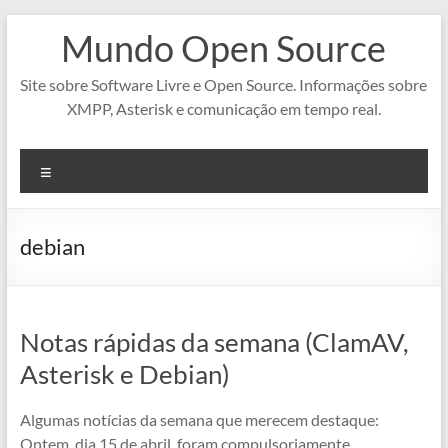
Pular
Mundo Open Source
para
o
conteúdo
Site sobre Software Livre e Open Source. Informações sobre
XMPP, Asterisk e comunicação em tempo real.
Menu
debian
Notas rápidas da semana (ClamAV,
Asterisk e Debian)
Algumas notícias da semana que merecem destaque:
Ontem, dia 15 de abril, foram compulsoriamente