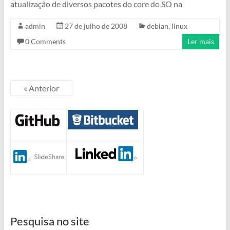
atualização de diversos pacotes do core do SO na
admin
27 de julho de 2008
debian
,
linux
0 Comments
Ler mais
« Anterior
Pesquisa no site