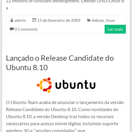
22 months of constant development. Debian GNU/Linux is
a
admin
15 de fevereiro de 2009
debian
,
linux
0 Comments
Ler mais
Lançado o Release Candidate do
Ubuntu 8.10
O Ubuntu Team acaba de anunciar o lançamento da versão
Release Candidate do Ubuntu 8.10. Como novidades do
Ubuntu 8.10, a versão Desktop traz todos os recursos
necessários para acesso móvel digital, incluindo suporte
wireless 3G e “sessões convidadas” que