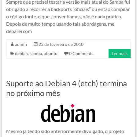
Sempre que precisei testar a versão mais atual do Samba fui
obrigado a recorrer a backports “oficiais” ou então compilar
o código fonte, o que, convenhamos, não é nada prático.
Depois de muito tempo usando tais abordagens, me
deparei com
admin
25 de fevereiro de 2010
debian
,
samba
,
ubuntu
0 Comments
Ler mais
Suporte ao Debian 4 (etch) termina
no próximo mês
Mesmo já tendo sido anteriormente divulgado, o projeto