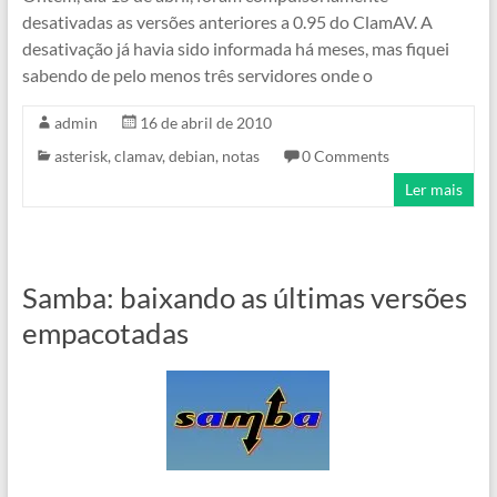
desativadas as versões anteriores a 0.95 do ClamAV. A
desativação já havia sido informada há meses, mas fiquei
sabendo de pelo menos três servidores onde o
admin
16 de abril de 2010
asterisk
,
clamav
,
debian
,
notas
0 Comments
Ler mais
Samba: baixando as últimas versões
empacotadas