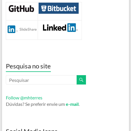
Pesquisa no site
Follow @mhterres
Dúvidas? Se preferir envie um
e-mail
.