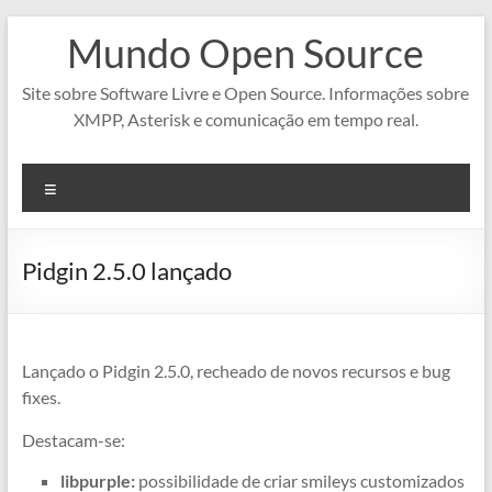
Pular
Mundo Open Source
para
o
conteúdo
Site sobre Software Livre e Open Source. Informações sobre
XMPP, Asterisk e comunicação em tempo real.
Menu
Pidgin 2.5.0 lançado
Lançado o Pidgin 2.5.0, recheado de novos recursos e bug
fixes.
Destacam-se:
libpurple:
possibilidade de criar smileys customizados