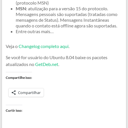
(protocolo MSN)
MSN:
atulização para a versão 15 do protocolo.
Mensagens pessoais são suportadas (tratadas como
mensagens de Status). Mensagens Instantâneas
quando o contato está offline agora são suportadas.
Entre outras mais…
Veja o
Changelog completo aqui
.
Se você for usuário do Ubuntu 8.04 baixe os pacotes
atualizados no
GetDeb.net
.
Compartilhe isso:
Compartilhar
Curtir isso: