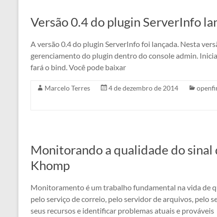
Versão 0.4 do plugin ServerInfo l
A versão 0.4 do plugin ServerInfo foi lançada. Nesta ver
gerenciamento do plugin dentro do console admin. Inicial
fará o bind. Você pode baixar
Marcelo Terres
4 de dezembro de 2014
openfi
Monitorando a qualidade do sina
Khomp
Monitoramento é um trabalho fundamental na vida de qu
pelo serviço de correio, pelo servidor de arquivos, pelo
seus recursos e identificar problemas atuais e prováveis