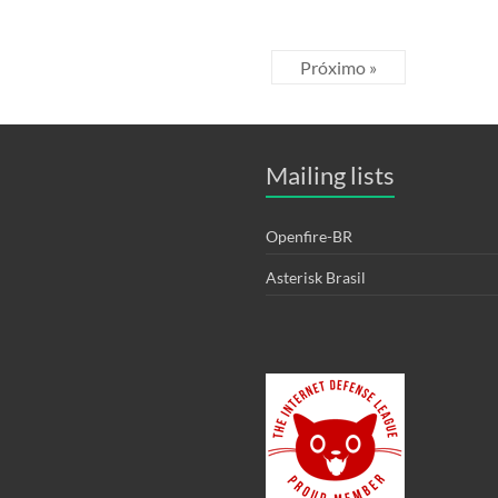
Próximo »
Mailing lists
Openfire-BR
Asterisk Brasil