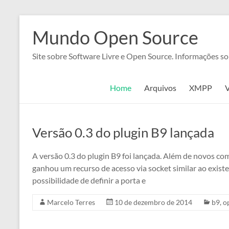
Pular
para
Mundo Open Source
o
conteúdo
Site sobre Software Livre e Open Source. Informações s
Home
Arquivos
XMPP
Versão 0.3 do plugin B9 lançada
A versão 0.3 do plugin B9 foi lançada. Além de novos co
ganhou um recurso de acesso via socket similar ao existe
possibilidade de definir a porta e
Marcelo Terres
10 de dezembro de 2014
b9
,
o