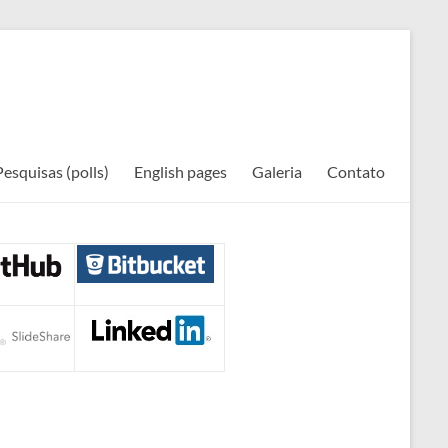
Pesquisas (polls)
English pages
Galeria
Contato