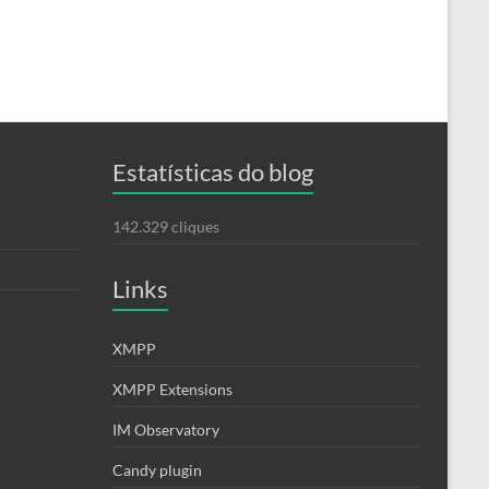
Estatísticas do blog
142.329 cliques
Links
XMPP
XMPP Extensions
IM Observatory
Candy plugin