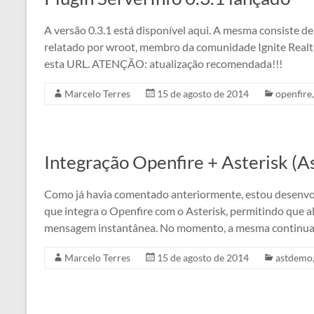
A versão 0.3.1 está disponível aqui. A mesma consiste d
relatado por wroot, membro da comunidade Ignite Realt
esta URL. ATENÇÃO: atualização recomendada!!!
Marcelo Terres
15 de agosto de 2014
openfire
Integração Openfire + Asterisk (
Como já havia comentado anteriormente, estou desenvo
que integra o Openfire com o Asterisk, permitindo que 
mensagem instantânea. No momento, a mesma continua e
Marcelo Terres
15 de agosto de 2014
astdemo