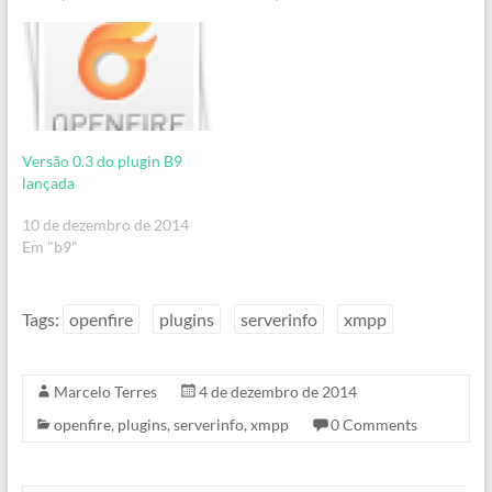
Versão 0.3 do plugin B9
lançada
10 de dezembro de 2014
Em "b9"
Tags:
openfire
plugins
serverinfo
xmpp
Marcelo Terres
4 de dezembro de 2014
openfire
,
plugins
,
serverinfo
,
xmpp
0 Comments