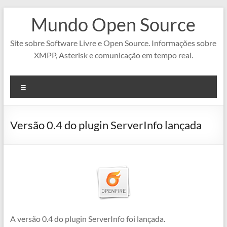
Pular
Mundo Open Source
para
o
conteúdo
Site sobre Software Livre e Open Source. Informações sobre
XMPP, Asterisk e comunicação em tempo real.
Menu
Versão 0.4 do plugin ServerInfo lançada
A versão 0.4 do plugin ServerInfo foi lançada.