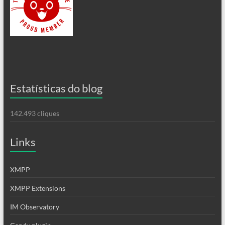
Estatísticas do blog
142.493 cliques
Links
XMPP
XMPP Extensions
IM Observatory