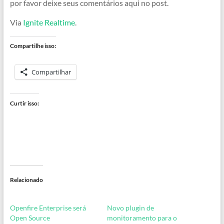
por favor deixe seus comentários aqui no post.
Via
Ignite Realtime
.
Compartilhe isso:
Compartilhar
Curtir isso:
Relacionado
Openfire Enterprise será
Novo plugin de
Open Source
monitoramento para o