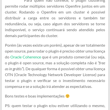
Para quem não conhece, o plugin clustering
permite rodar múltiplos servidores Openfire juntos em um
cluster. Rodando o Openfire em um cluster é possível
distribuir a carga entre os servidores e também ter
redundância, ou seja, caso algum dos servidores se torne
indisponível, o serviço continuará sendo atendido pelos
demais participantes do cluster.
Porém (às vezes existe um porém), apesar de ser totalmente
open source, para rodar o plugin é preciso obter uma licença
do
Oracle Coherence
que é um produto comercial (ou seja,
o plugin é open source, mas a solução completa não é
“free
as in grátis”
). De qualquer forma é possível obter uma licença
OTN (Oracle Technology Network Developer License) para
testar o plugin e verificar se o investimento necessário
compensa e se a solução irá atender as expectativas.
Bons testes e boas implementações
PS: quem testar o plugin e/ou estiver utilizando o mesmo,