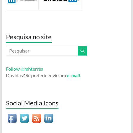
Pesquisa no site
Follow @mhterres
Dúvidas? Se preferir envie um
e-mail
.
Social Media Icons