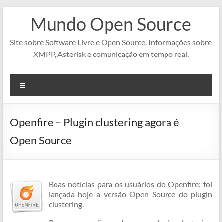
Pular
Mundo Open Source
para
o
conteúdo
Site sobre Software Livre e Open Source. Informações sobre
XMPP, Asterisk e comunicação em tempo real.
Menu
Openfire – Plugin clustering agora é
Open Source
Boas notícias para os usuários do Openfire: foi
lançada hoje a versão Open Source do plugin
clustering.