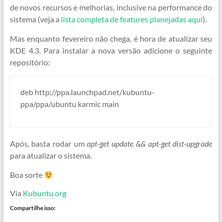
de novos recursos e melhorias, inclusive na performance do
sistema (veja a
lista completa de features planejadas aqui
).
Mas enquanto fevereiro não chega, é hora de atualizar seu
KDE 4.3. Para instalar a nova versão adicione o seguinte
repositório:
deb http://ppa.launchpad.net/kubuntu-
ppa/ppa/ubuntu karmic main
Após, basta rodar um
apt-get update && apt-get dist-upgrade
para atualizar o sistema.
Boa sorte
Via
Kubuntu.org
Compartilhe isso: