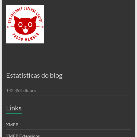
Estatísticas do blog
142.353 cliques
Links
XMPP
XMPP Extensions