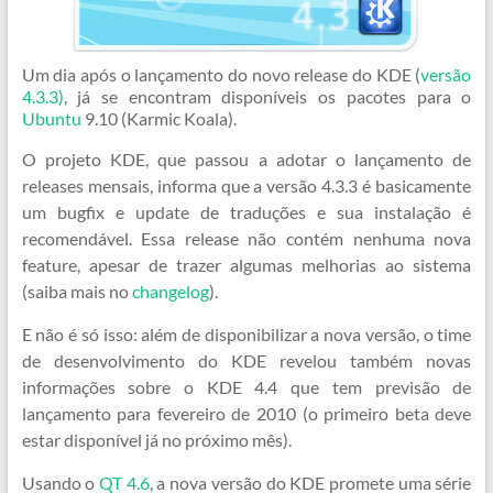
Um dia após o lançamento do novo release do KDE (
versão
4.3.3)
, já se encontram disponíveis os pacotes para o
Ubuntu
9.10 (Karmic Koala).
O projeto KDE, que passou a adotar o lançamento de
releases mensais, informa que a versão 4.3.3 é basicamente
um bugfix e update de traduções e sua instalação é
recomendável. Essa release não contém nenhuma nova
feature, apesar de trazer algumas melhorias ao sistema
(saiba mais no
changelog
).
E não é só isso: além de disponibilizar a nova versão, o time
de desenvolvimento do KDE revelou também novas
informações sobre o KDE 4.4 que tem previsão de
lançamento para fevereiro de 2010 (o primeiro beta deve
estar disponível já no próximo mês).
Usando o
QT 4.6
, a nova versão do KDE promete uma série