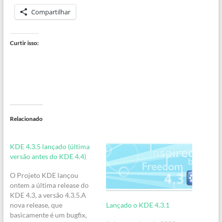
Compartilhar
Curtir isso:
Relacionado
KDE 4.3.5 lançado (última
versão antes do KDE 4.4)
O Projeto KDE lançou
ontem a última release do
KDE 4.3, a versão 4.3.5.A
Lançado o KDE 4.3.1
nova release, que
basicamente é um bugfix,