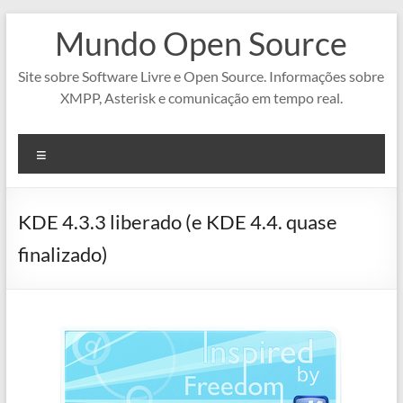
Pular
Mundo Open Source
para
o
conteúdo
Site sobre Software Livre e Open Source. Informações sobre
XMPP, Asterisk e comunicação em tempo real.
Menu
KDE 4.3.3 liberado (e KDE 4.4. quase
finalizado)