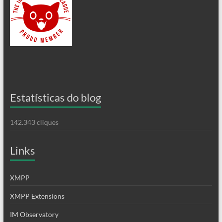
Estatísticas do blog
142.343 cliques
Links
XMPP
XMPP Extensions
IM Observatory