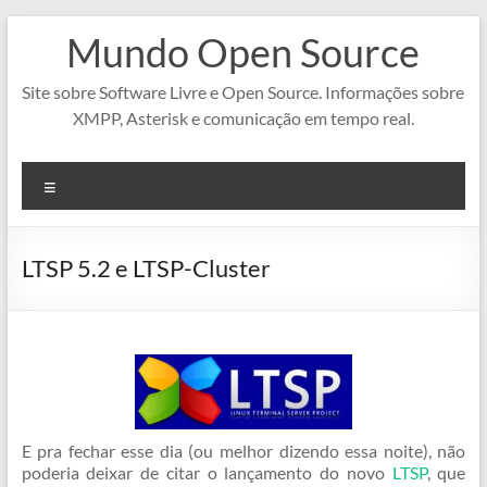
Pular
Mundo Open Source
para
o
conteúdo
Site sobre Software Livre e Open Source. Informações sobre
XMPP, Asterisk e comunicação em tempo real.
Menu
LTSP 5.2 e LTSP-Cluster
E pra fechar esse dia (ou melhor dizendo essa noite), não
poderia deixar de citar o lançamento do novo
LTSP
, que