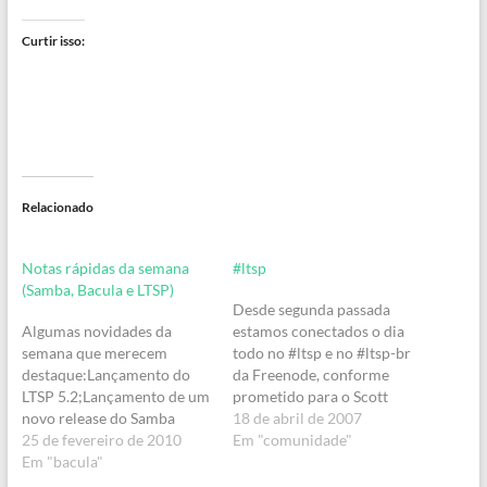
Curtir isso:
Relacionado
Notas rápidas da semana
#ltsp
(Samba, Bacula e LTSP)
Desde segunda passada
Algumas novidades da
estamos conectados o dia
semana que merecem
todo no #ltsp e no #ltsp-br
destaque:Lançamento do
da Freenode, conforme
LTSP 5.2;Lançamento de um
prometido para o Scott
novo release do Samba
Balneaves.Eu (mhterres),
18 de abril de 2007
3.4.X (versão 3.4.6),
25 de fevereiro de 2010
Alberto (bengoa), Guaraldo
Em "comunidade"
trazendo uma série de
Em "bacula"
(guaraldo), e até mesmo o
correções;Lançamento do
Pablo (spectra) e o Marlon