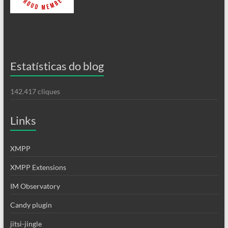
Estatísticas do blog
142.417 cliques
Links
XMPP
XMPP Extensions
IM Observatory
Candy plugin
jitsi-jingle