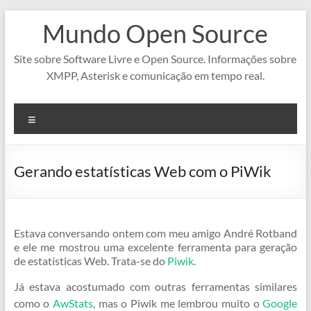
Pular
Mundo Open Source
para
o
conteúdo
Site sobre Software Livre e Open Source. Informações sobre
XMPP, Asterisk e comunicação em tempo real.
Menu
Gerando estatísticas Web com o PiWik
Estava conversando ontem com meu amigo André Rotband
e ele me mostrou uma excelente ferramenta para geração
de estatísticas Web. Trata-se do
Piwik
.
Já estava acostumado com outras ferramentas similares
como o
AwStats
, mas o Piwik me lembrou muito o
Google