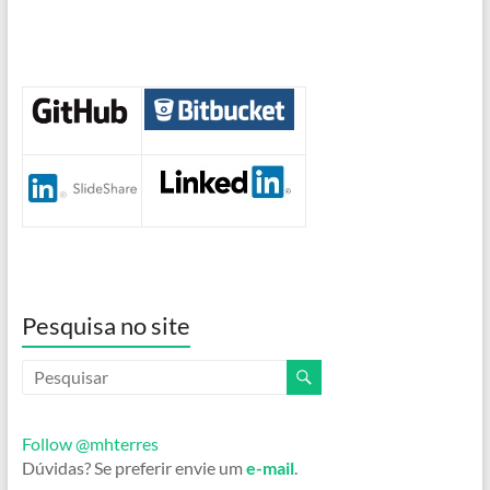
Pesquisa no site
Follow @mhterres
Dúvidas? Se preferir envie um
e-mail
.