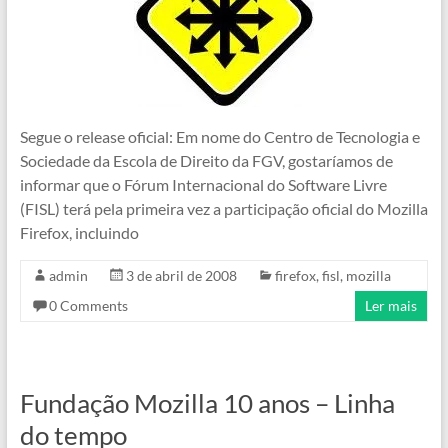
Segue o release oficial: Em nome do Centro de Tecnologia e
Sociedade da Escola de Direito da FGV, gostaríamos de
informar que o Fórum Internacional do Software Livre
(FISL) terá pela primeira vez a participação oficial do Mozilla
Firefox, incluindo
admin
3 de abril de 2008
firefox
,
fisl
,
mozilla
0 Comments
Ler mais
Fundação Mozilla 10 anos – Linha
do tempo