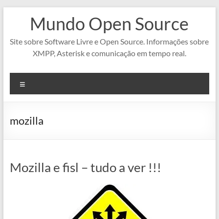
Pular
Mundo Open Source
para
o
conteúdo
Site sobre Software Livre e Open Source. Informações sobre
XMPP, Asterisk e comunicação em tempo real.
Menu
mozilla
Mozilla e fisl – tudo a ver !!!