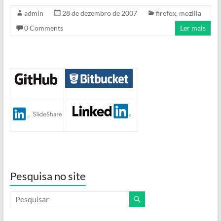
admin
28 de dezembro de 2007
firefox
,
mozilla
0 Comments
Ler mais
Pesquisa no site