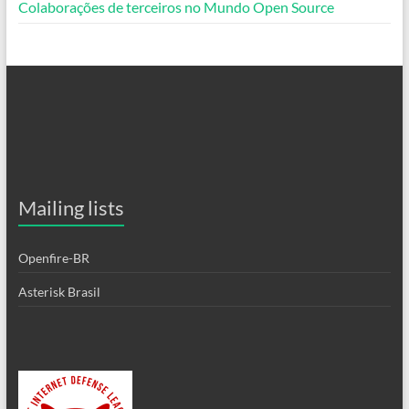
Colaborações de terceiros no Mundo Open Source
Mailing lists
Openfire-BR
Asterisk Brasil