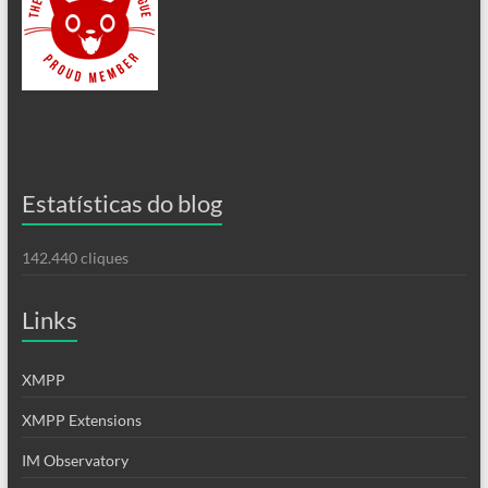
Estatísticas do blog
142.440 cliques
Links
XMPP
XMPP Extensions
IM Observatory