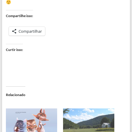
Compartilhe isso:
Compartilhar
Curtir isso:
Relacionado