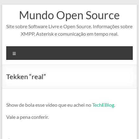
Pular
Mundo Open Source
para
o
conteúdo
Site sobre Software Livre e Open Source. Informações sobre
XMPP, Asterisk e comunicação em tempo real.
Menu
Tekken “real”
Show de bola esse vídeo que eu achei no
TechEBlog
.
Vale a pena conferir.