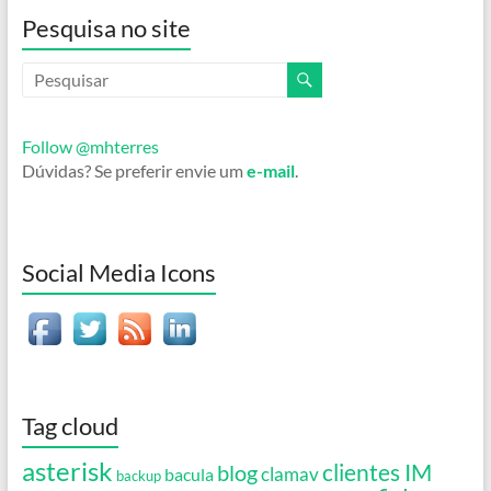
Pesquisa no site
Follow @mhterres
Dúvidas? Se preferir envie um
e-mail
.
Social Media Icons
Tag cloud
asterisk
clientes IM
blog
clamav
bacula
backup