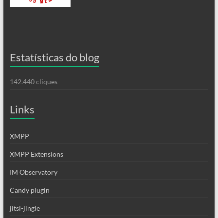
Estatísticas do blog
142.440 cliques
Links
XMPP
XMPP Extensions
IM Observatory
Candy plugin
jitsi-jingle