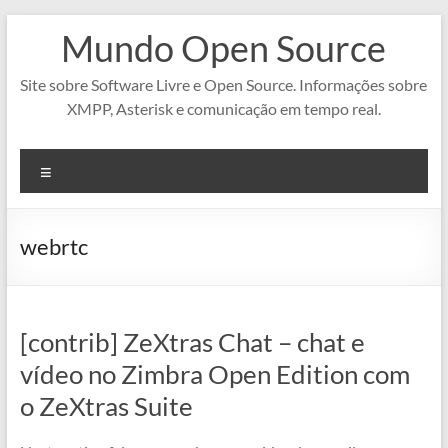
Pular
Mundo Open Source
para
o
conteúdo
Site sobre Software Livre e Open Source. Informações sobre
XMPP, Asterisk e comunicação em tempo real.
Menu
webrtc
[contrib] ZeXtras Chat – chat e
vídeo no Zimbra Open Edition com
o ZeXtras Suite