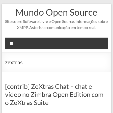
Pular
Mundo Open Source
para
o
conteúdo
Site sobre Software Livre e Open Source. Informações sobre
XMPP, Asterisk e comunicação em tempo real.
Menu
zextras
[contrib] ZeXtras Chat – chat e
vídeo no Zimbra Open Edition com
o ZeXtras Suite