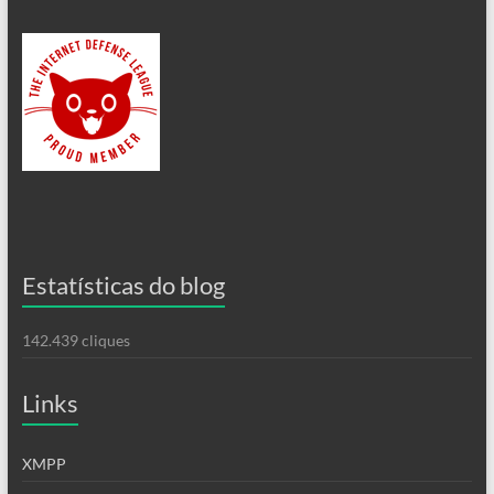
Estatísticas do blog
142.439 cliques
Links
XMPP