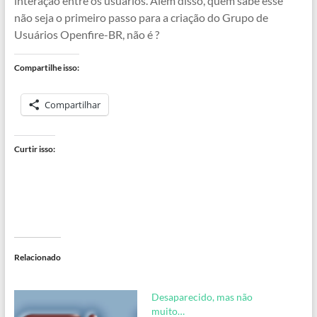
interação entre os usuários. Além disso, quem sabe esse
não seja o primeiro passo para a criação do Grupo de
Usuários Openfire-BR, não é ?
Compartilhe isso:
Compartilhar
Curtir isso:
Relacionado
Desaparecido, mas não
muito…