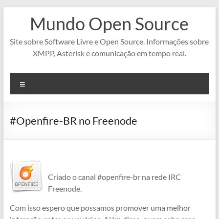
Pular
Mundo Open Source
para
o
conteúdo
Site sobre Software Livre e Open Source. Informações sobre
XMPP, Asterisk e comunicação em tempo real.
Menu
#Openfire-BR no Freenode
Criado o canal #openfire-br na rede IRC
Freenode.
Com isso espero que possamos promover uma melhor