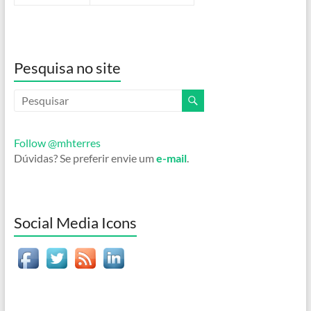
Pesquisa no site
Follow @mhterres
Dúvidas? Se preferir envie um
e-mail
.
Social Media Icons