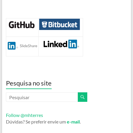
Pesquisa no site
Follow @mhterres
Dúvidas? Se preferir envie um
e-mail
.