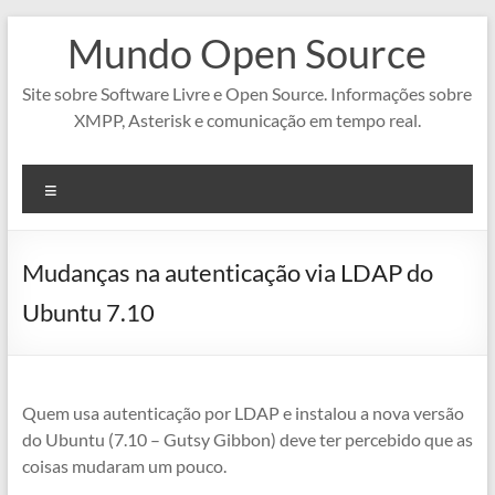
Pular
Mundo Open Source
para
o
conteúdo
Site sobre Software Livre e Open Source. Informações sobre
XMPP, Asterisk e comunicação em tempo real.
Menu
Mudanças na autenticação via LDAP do
Ubuntu 7.10
Quem usa autenticação por LDAP e instalou a nova versão
do Ubuntu (7.10 – Gutsy Gibbon) deve ter percebido que as
coisas mudaram um pouco.