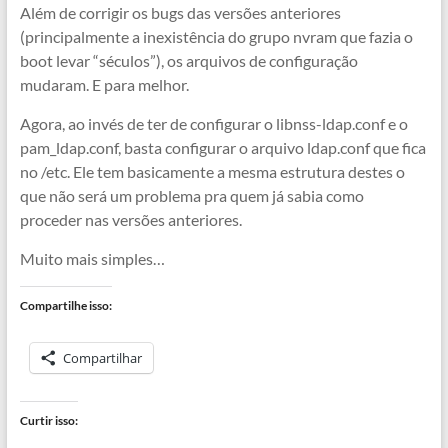
Além de corrigir os bugs das versões anteriores
(principalmente a inexistência do grupo nvram que fazia o
boot levar “séculos”), os arquivos de configuração
mudaram. E para melhor.
Agora, ao invés de ter de configurar o libnss-ldap.conf e o
pam_ldap.conf, basta configurar o arquivo ldap.conf que fica
no /etc. Ele tem basicamente a mesma estrutura destes o
que não será um problema pra quem já sabia como
proceder nas versões anteriores.
Muito mais simples…
Compartilhe isso:
Compartilhar
Curtir isso: