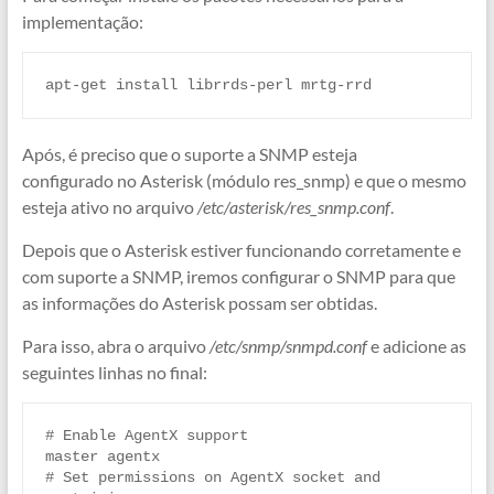
implementação:
apt-get install librrds-perl mrtg-rrd
Após, é preciso que o suporte a SNMP esteja
configurado no Asterisk (módulo res_snmp) e que o mesmo
esteja ativo no arquivo
/etc/asterisk/res_snmp.conf
.
Depois que o Asterisk estiver funcionando corretamente e
com suporte a SNMP, iremos configurar o SNMP para que
as informações do Asterisk possam ser obtidas.
Para isso, abra o arquivo
/etc/snmp/snmpd.conf
e adicione as
seguintes linhas no final:
# Enable AgentX support

master agentx

# Set permissions on AgentX socket and 