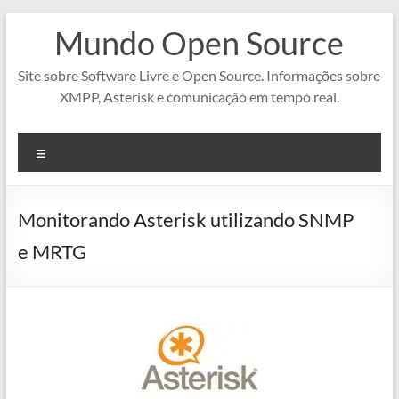
Pular
Mundo Open Source
para
o
conteúdo
Site sobre Software Livre e Open Source. Informações sobre
XMPP, Asterisk e comunicação em tempo real.
Menu
Monitorando Asterisk utilizando SNMP
e MRTG