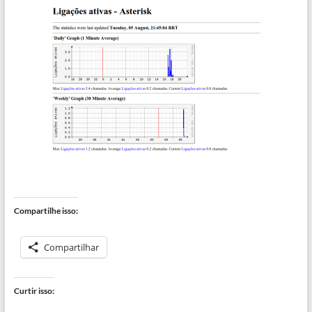
Compartilhe isso:
Compartilhar
Curtir isso: