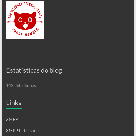
Estatísticas do blog
142.368 cliques
Links
XMPP
XMPP Extensions