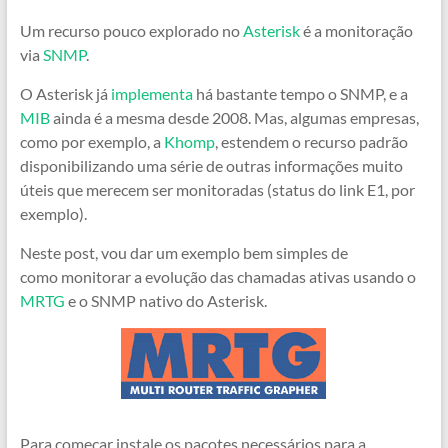
Um recurso pouco explorado no
Asterisk
é a monitoração
via
SNMP
.
O Asterisk já
implementa
há bastante tempo o SNMP, e a
MIB
ainda é a mesma desde 2008. Mas, algumas empresas,
como por exemplo, a
Khomp
, estendem o recurso padrão
disponibilizando uma série de outras informações muito
úteis que merecem ser monitoradas (status do link E1, por
exemplo).
Neste post, vou dar um exemplo bem simples de
como monitorar a evolução das chamadas ativas usando o
MRTG
e o SNMP nativo do Asterisk.
Para começar instale os pacotes necessários para a