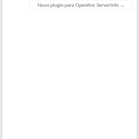
Novo plugin para Openfire: ServerInfo
→