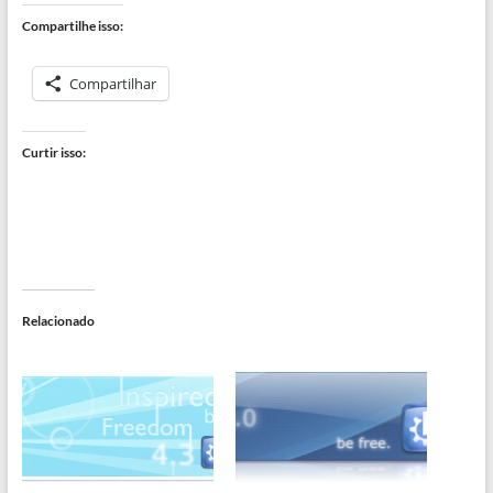
Compartilhe isso:
Compartilhar
Curtir isso:
Relacionado