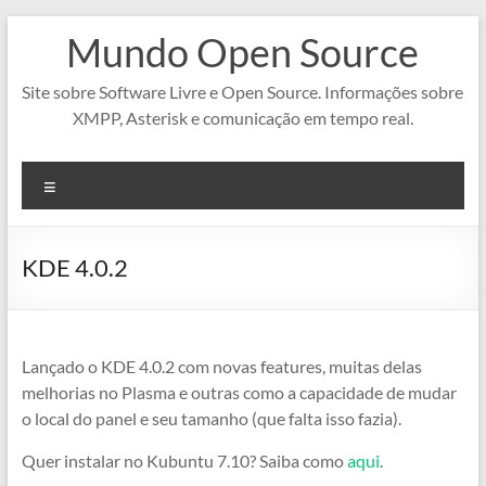
Pular
Mundo Open Source
para
o
conteúdo
Site sobre Software Livre e Open Source. Informações sobre
XMPP, Asterisk e comunicação em tempo real.
Menu
KDE 4.0.2
Lançado o KDE 4.0.2 com novas features, muitas delas
melhorias no Plasma e outras como a capacidade de mudar
o local do panel e seu tamanho (que falta isso fazia).
Quer instalar no Kubuntu 7.10? Saiba como
aqui
.