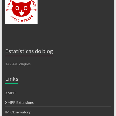
Estatísticas do blog
142.440 cliques
Links
XMPP
XMPP Extensions
IM Observatory