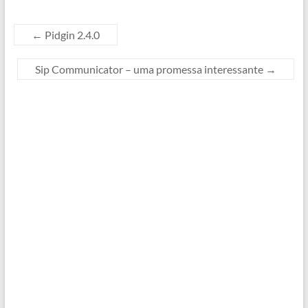
←
Pidgin 2.4.0
Sip Communicator – uma promessa interessante
→