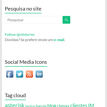
Pesquisa no site
Follow @mhterres
Dúvidas? Se preferir envie um
e-mail
.
Social Media Icons
Tag cloud
asterisk
clientes IM
blog
clamav
bacula
backup