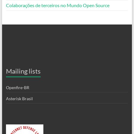
Colaborações de terceiros no Mundo Open Source
Mailing lists
Openfire-BR
Asterisk Brasil