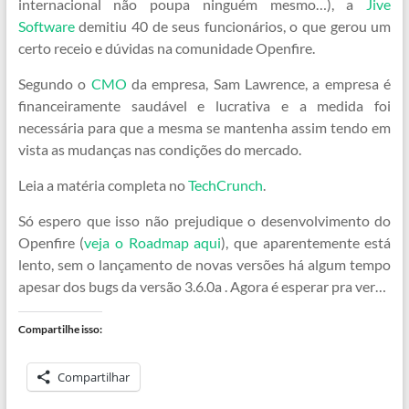
internacional não poupa ninguém mesmo…), a
Jive
Software
demitiu 40 de seus funcionários, o que gerou um
certo receio e dúvidas na comunidade Openfire.
Segundo o
CMO
da empresa, Sam Lawrence, a empresa é
financeiramente saudável e lucrativa e a medida foi
necessária para que a mesma se mantenha assim tendo em
vista as mudanças nas condições do mercado.
Leia a matéria completa no
TechCrunch
.
Só espero que isso não prejudique o desenvolvimento do
Openfire (
veja o Roadmap aqui
), que aparentemente está
lento, sem o lançamento de novas versões há algum tempo
apesar dos bugs da versão 3.6.0a . Agora é esperar pra ver…
Compartilhe isso:
Compartilhar