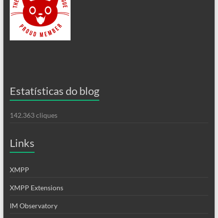
Estatísticas do blog
142.363 cliques
Links
XMPP
XMPP Extensions
IM Observatory