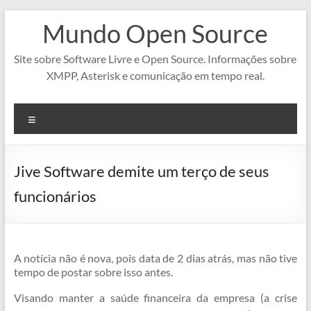
Pular
Mundo Open Source
para
o
conteúdo
Site sobre Software Livre e Open Source. Informações sobre
XMPP, Asterisk e comunicação em tempo real.
Menu
Jive Software demite um terço de seus
funcionários
A notícia não é nova, pois data de 2 dias atrás, mas não tive
tempo de postar sobre isso antes.
Visando manter a saúde financeira da empresa (a crise