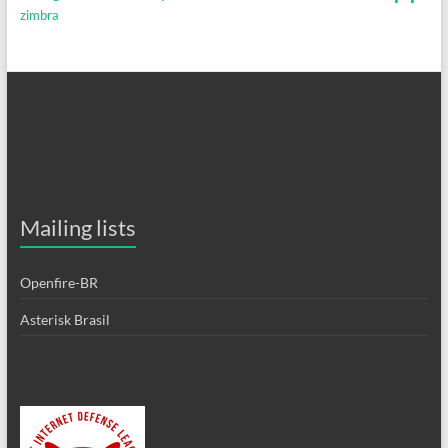
zimbra
Mailing lists
Openfire-BR
Asterisk Brasil