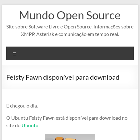
Pular
Mundo Open Source
para
o
conteúdo
Site sobre Software Livre e Open Source. Informações sobre
XMPP, Asterisk e comunicação em tempo real.
Menu
Feisty Fawn disponível para download
E chegou o dia.
O Ubuntu Feisty Fawn está disponível para download no
site do
Ubuntu
.