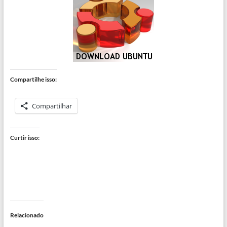
Compartilhe isso:
Compartilhar
Curtir isso:
Relacionado