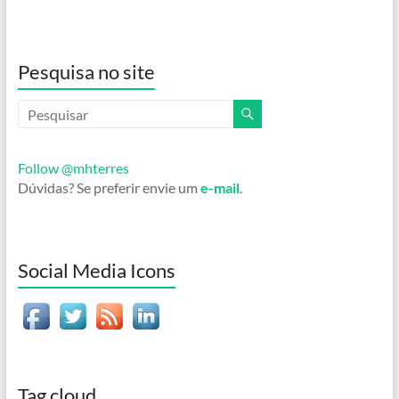
Pesquisa no site
Follow @mhterres
Dúvidas? Se preferir envie um
e-mail
.
Social Media Icons
Tag cloud