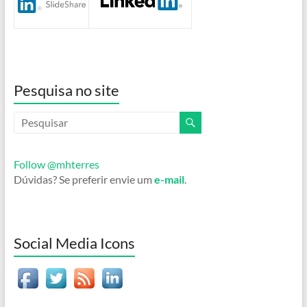
Pesquisa no site
Follow @mhterres
Dúvidas? Se preferir envie um
e-mail
.
Social Media Icons