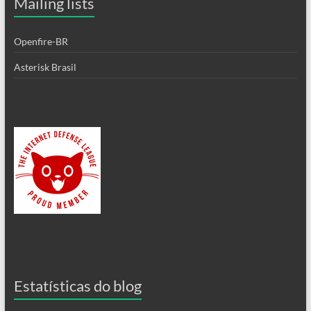
Mailing lists
Openfire-BR
Asterisk Brasil
Estatísticas do blog