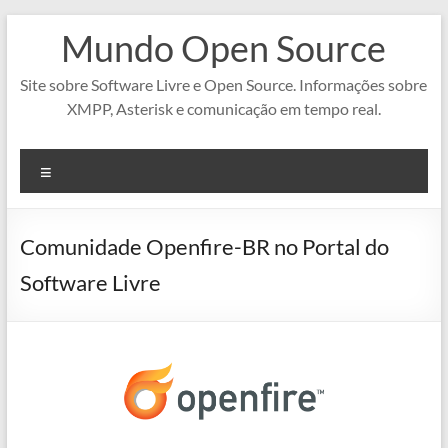
Pular
Mundo Open Source
para
o
conteúdo
Site sobre Software Livre e Open Source. Informações sobre
XMPP, Asterisk e comunicação em tempo real.
Menu
Comunidade Openfire-BR no Portal do
Software Livre