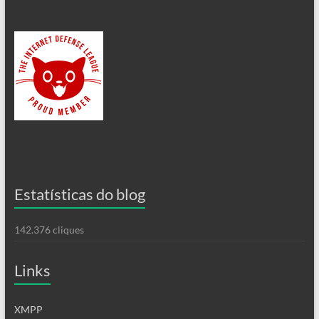
Estatísticas do blog
142.376 cliques
Links
XMPP