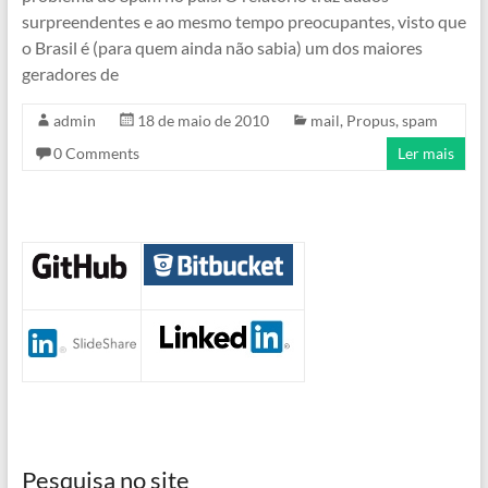
surpreendentes e ao mesmo tempo preocupantes, visto que
o Brasil é (para quem ainda não sabia) um dos maiores
geradores de
admin
18 de maio de 2010
mail
,
Propus
,
spam
0 Comments
Ler mais
Pesquisa no site