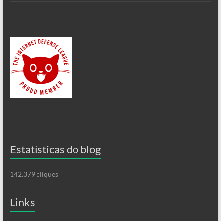
Estatísticas do blog
142.379 cliques
Links