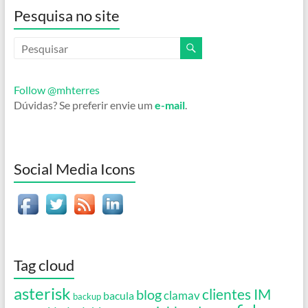
Pesquisa no site
Follow @mhterres
Dúvidas? Se preferir envie um
e-mail
.
Social Media Icons
Tag cloud
asterisk
clientes IM
blog
clamav
bacula
backup