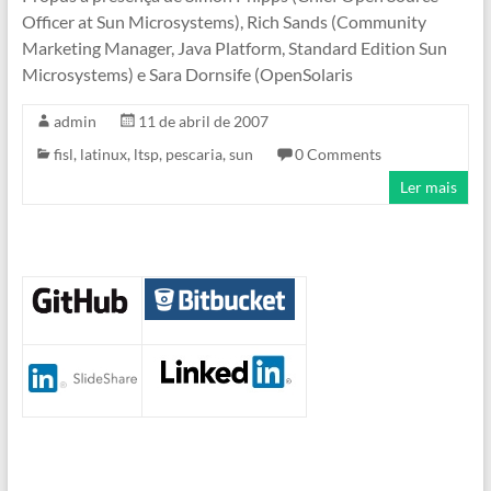
Officer at Sun Microsystems), Rich Sands (Community
Marketing Manager, Java Platform, Standard Edition Sun
Microsystems) e Sara Dornsife (OpenSolaris
admin
11 de abril de 2007
fisl
,
latinux
,
ltsp
,
pescaria
,
sun
0 Comments
Ler mais