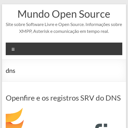
Pular
Mundo Open Source
para
o
conteúdo
Site sobre Software Livre e Open Source. Informações sobre
XMPP, Asterisk e comunicação em tempo real.
Menu
dns
Openfire e os registros SRV do DNS