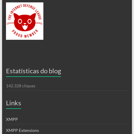
Estatísticas do blog
142.328 cliques
Links
XMPP
XMPP Extensions