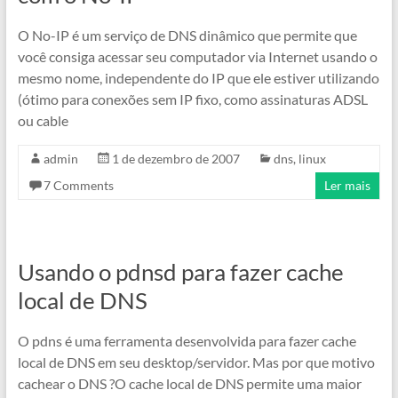
O No-IP é um serviço de DNS dinâmico que permite que
você consiga acessar seu computador via Internet usando o
mesmo nome, independente do IP que ele estiver utilizando
(ótimo para conexões sem IP fixo, como assinaturas ADSL
ou cable
admin
1 de dezembro de 2007
dns
,
linux
7 Comments
Ler mais
Usando o pdnsd para fazer cache
local de DNS
O pdns é uma ferramenta desenvolvida para fazer cache
local de DNS em seu desktop/servidor. Mas por que motivo
cachear o DNS ?O cache local de DNS permite uma maior