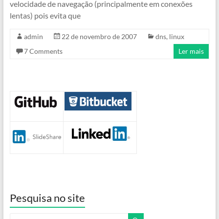
velocidade de navegação (principalmente em conexões
lentas) pois evita que
admin
22 de novembro de 2007
dns
,
linux
7 Comments
Ler mais
Pesquisa no site