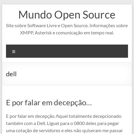
Pular
Mundo Open Source
para
o
conteúdo
Site sobre Software Livre e Open Source. Informações sobre
XMPP, Asterisk e comunicação em tempo real.
Menu
dell
E por falar em decepção…
E por falar em decepção, fiquei totalmente decepcionado
também com a Dell. Liguei para o 0800 deles para pegar
uma cotação de servidores e eles não quiseram me passar