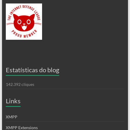
Estatísticas do blog
142.392 cliques
Links
XMPP
XMPP Extensions