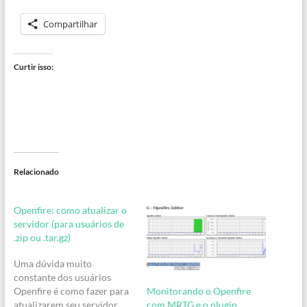
Compartilhar
Curtir isso:
Relacionado
Openfire: como atualizar o
servidor (para usuários de
.zip ou .tar.gz)
Uma dúvida muito
constante dos usuários
Monitorando o Openfire
Openfire é como fazer para
com MRTG e o plugin
atualizarem seu servidor