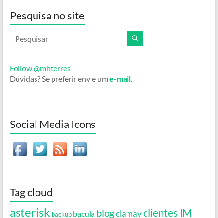
Pesquisa no site
Follow @mhterres
Dúvidas? Se preferir envie um
e-mail
.
Social Media Icons
Tag cloud
asterisk
clientes IM
blog
clamav
bacula
backup