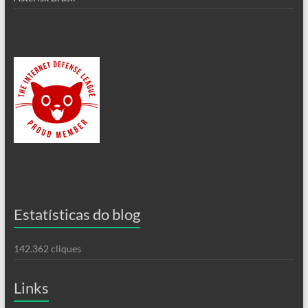
Estatísticas do blog
142.362 cliques
Links