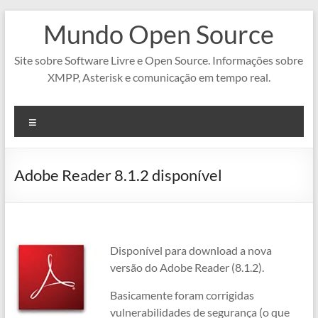
Pular
Mundo Open Source
para
o
conteúdo
Site sobre Software Livre e Open Source. Informações sobre
XMPP, Asterisk e comunicação em tempo real.
Menu
Adobe Reader 8.1.2 disponível
Disponível para download a nova
versão do Adobe Reader (8.1.2).
Basicamente foram corrigidas
vulnerabilidades de segurança (o que