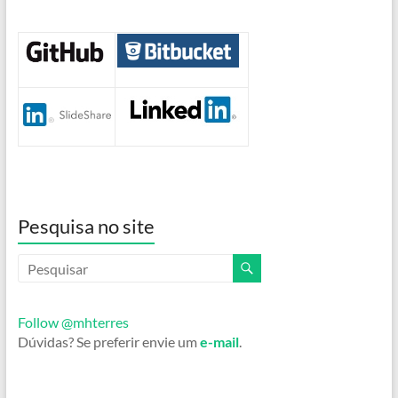
Pesquisa no site
Follow @mhterres
Dúvidas? Se preferir envie um
e-mail
.