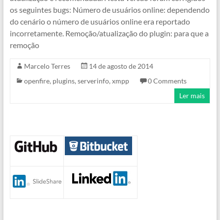
os seguintes bugs: Número de usuários online: dependendo
do cenário o número de usuários online era reportado
incorretamente. Remoção/atualização do plugin: para que a
remoção
Marcelo Terres
14 de agosto de 2014
openfire
,
plugins
,
serverinfo
,
xmpp
0 Comments
Ler mais