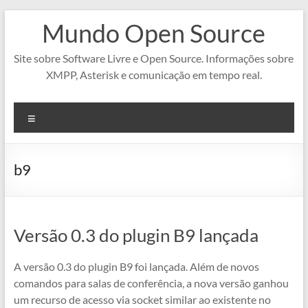
Pular
Mundo Open Source
para
o
conteúdo
Site sobre Software Livre e Open Source. Informações sobre
XMPP, Asterisk e comunicação em tempo real.
Menu
b9
Versão 0.3 do plugin B9 lançada
A versão 0.3 do plugin B9 foi lançada. Além de novos
comandos para salas de conferência, a nova versão ganhou
um recurso de acesso via socket similar ao existente no