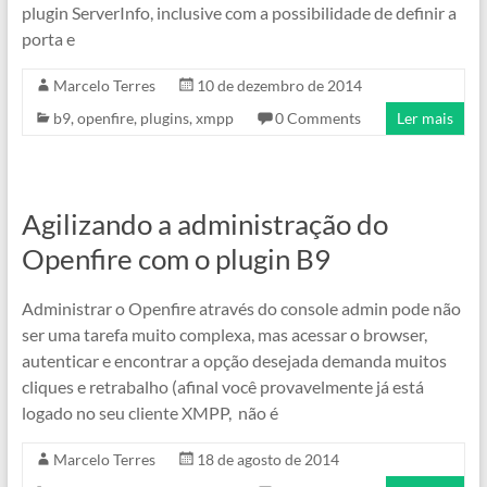
plugin ServerInfo, inclusive com a possibilidade de definir a
porta e
Marcelo Terres
10 de dezembro de 2014
b9
,
openfire
,
plugins
,
xmpp
0 Comments
Ler mais
Agilizando a administração do
Openfire com o plugin B9
Administrar o Openfire através do console admin pode não
ser uma tarefa muito complexa, mas acessar o browser,
autenticar e encontrar a opção desejada demanda muitos
cliques e retrabalho (afinal você provavelmente já está
logado no seu cliente XMPP, não é
Marcelo Terres
18 de agosto de 2014