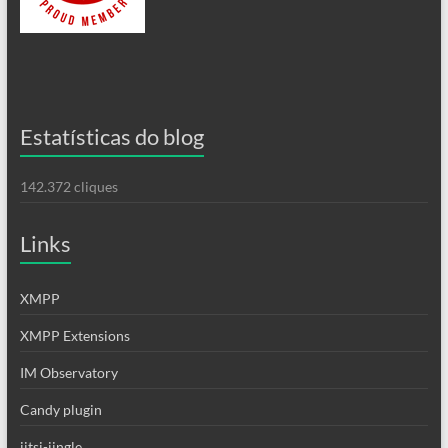
Estatísticas do blog
142.372 cliques
Links
XMPP
XMPP Extensions
IM Observatory
Candy plugin
jitsi-jingle