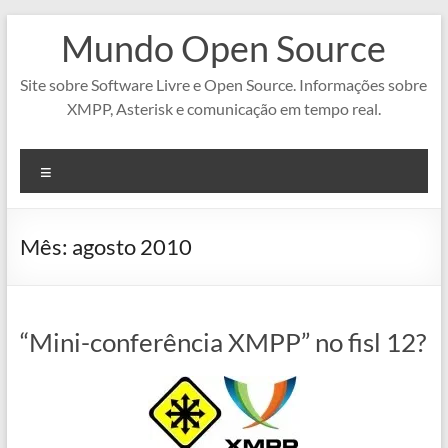
Pular
Mundo Open Source
para
o
conteúdo
Site sobre Software Livre e Open Source. Informações sobre
XMPP, Asterisk e comunicação em tempo real.
Menu
Mês:
agosto 2010
“Mini-conferência XMPP” no fisl 12?