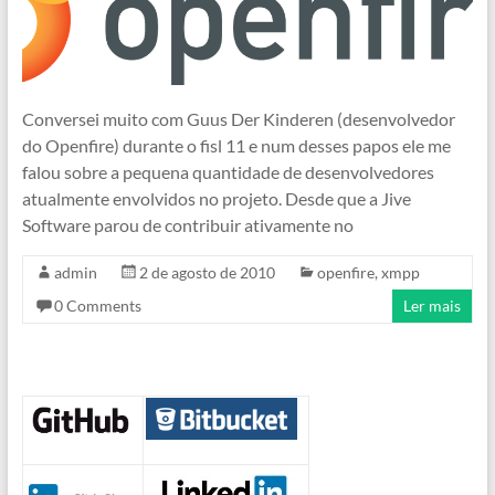
Conversei muito com Guus Der Kinderen (desenvolvedor
do Openfire) durante o fisl 11 e num desses papos ele me
falou sobre a pequena quantidade de desenvolvedores
atualmente envolvidos no projeto. Desde que a Jive
Software parou de contribuir ativamente no
admin
2 de agosto de 2010
openfire
,
xmpp
0 Comments
Ler mais