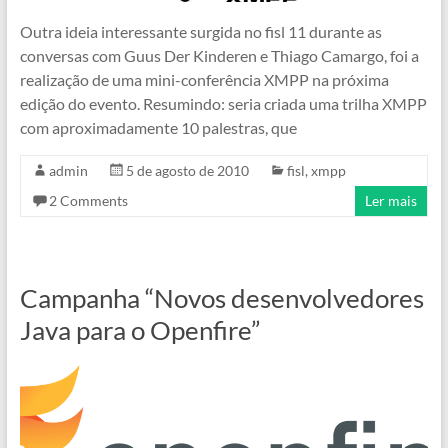
Outra ideia interessante surgida no fisl 11 durante as
conversas com Guus Der Kinderen e Thiago Camargo, foi a
realização de uma mini-conferência XMPP na próxima
edição do evento. Resumindo: seria criada uma trilha XMPP
com aproximadamente 10 palestras, que
admin
5 de agosto de 2010
fisl
,
xmpp
2 Comments
Ler mais
Campanha “Novos desenvolvedores
Java para o Openfire”