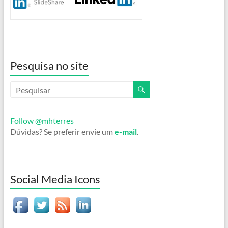
Pesquisa no site
Follow @mhterres
Dúvidas? Se preferir envie um
e-mail
.
Social Media Icons