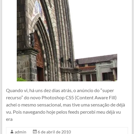
Quando vi, há uns dez dias atrás, o anúncio do “super
recurso” do novo Photoshop CS5 (Content Aware Fill)
achei o mesmo sensacional, mas tive uma sensação de déjà
vu. Pois navegando hoje pelos feeds percebi meu déjà vu
era
admin
6 de abril de 2010