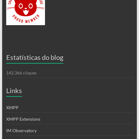
Estatísticas do blog
142.366 cliques
Links
XMPP
XMPP Extensions
IM Observatory