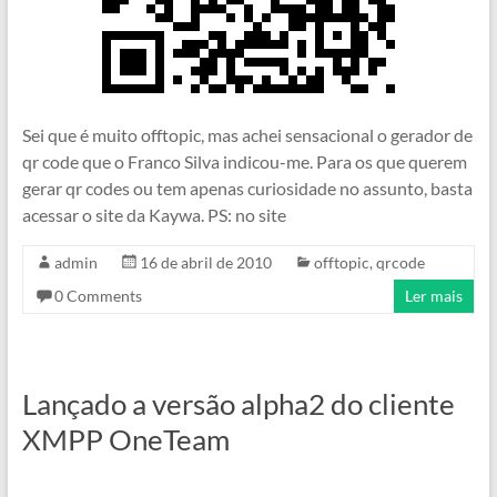
Sei que é muito offtopic, mas achei sensacional o gerador de
qr code que o Franco Silva indicou-me. Para os que querem
gerar qr codes ou tem apenas curiosidade no assunto, basta
acessar o site da Kaywa. PS: no site
admin
16 de abril de 2010
offtopic
,
qrcode
0 Comments
Ler mais
Lançado a versão alpha2 do cliente
XMPP OneTeam