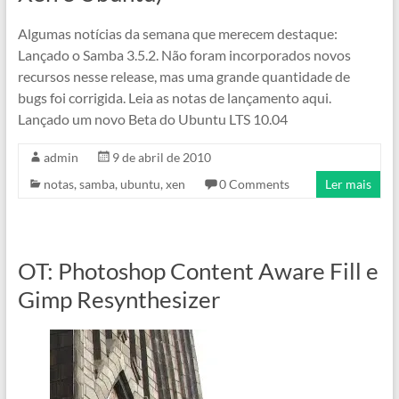
Algumas notícias da semana que merecem destaque:
Lançado o Samba 3.5.2. Não foram incorporados novos
recursos nesse release, mas uma grande quantidade de
bugs foi corrigida. Leia as notas de lançamento aqui.
Lançado um novo Beta do Ubuntu LTS 10.04
admin
9 de abril de 2010
notas
,
samba
,
ubuntu
,
xen
0 Comments
Ler mais
OT: Photoshop Content Aware Fill e
Gimp Resynthesizer