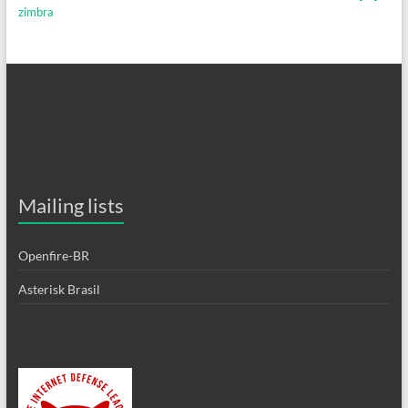
zimbra
Mailing lists
Openfire-BR
Asterisk Brasil