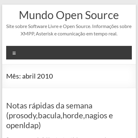
Pular
Mundo Open Source
para
o
conteúdo
Site sobre Software Livre e Open Source. Informações sobre
XMPP, Asterisk e comunicação em tempo real.
Menu
Mês:
abril 2010
Notas rápidas da semana
(prosody,bacula,horde,nagios e
openldap)