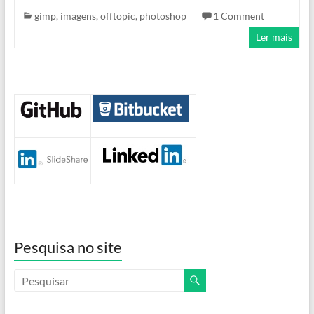
gimp
,
imagens
,
offtopic
,
photoshop
1 Comment
Ler mais
Pesquisa no site